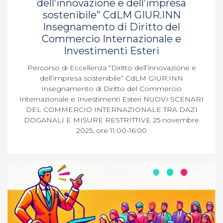
dell’innovazione e dell’impresa
sostenibile” CdLM GIUR.INN
Insegnamento di Diritto del
Commercio Internazionale e
Investimenti Esteri
Percorso di Eccellenza “Diritto dell’innovazione e
dell’impresa sostenibile” CdLM GIUR.INN
Insegnamento di Diritto del Commercio
Internazionale e Investimenti Esteri NUOVI SCENARI
DEL COMMERCIO INTERNAZIONALE TRA DAZI
DOGANALI E MISURE RESTRITTIVE 25 novembre
2025, ore 11:00-16:00