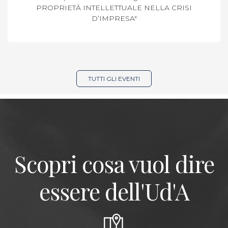
PROPRIETÀ INTELLETTUALE NELLA CRISI
D’IMPRESA"
TUTTI GLI EVENTI
Scopri cosa vuol dire
essere dell'Ud'A