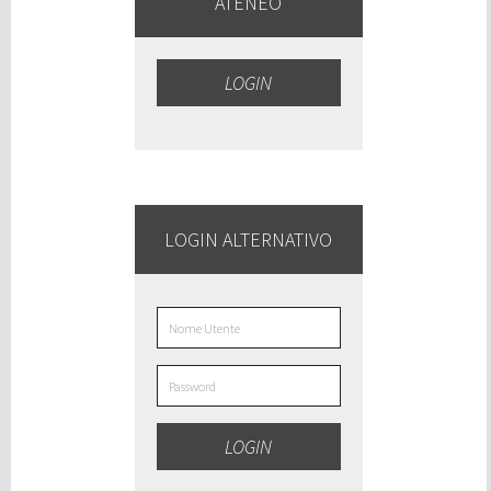
ATENEO
LOGIN
LOGIN ALTERNATIVO
LOGIN