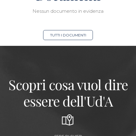
Nessun documento in evidenza
TUTTI I DOCUMENTI
Scopri cosa vuol dire
essere dell'Ud'A