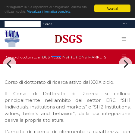
Per migliorare la tua esperienza di navigazione, questo sito
Accetta!
utilizza i cookie.
Visualizza informativa completa
Cerca
Corso di dottorato in BUSINESS, INSTITUTIONS, MARKETS
Corso di dottorato di ricerca attivo dal XXIX ciclo.
Il Corso di Dottorato di Ricerca si colloca
principalmente nell’ambito dei settori ERC “SH1
Individuals, institutions and markets” e “SH2 Institutions,
values, beliefs and behavior”, dalla cui integrazione
deriva la propria titolatura.
L’ambito di ricerca di riferimento si caratterizza per