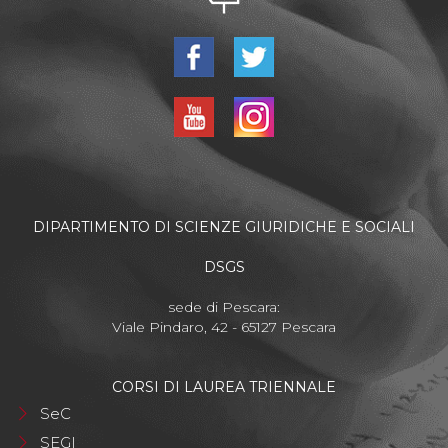
DIPARTIMENTO DI SCIENZE GIURIDICHE E SOCIALI
DSGS
sede di Pescara:
Viale Pindaro, 42 - 65127 Pescara
CORSI DI LAUREA TRIENNALE
SeC
SEGI