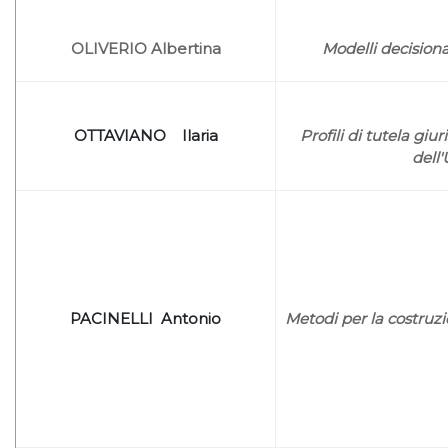
OLIVERIO Albertina
Modelli decision
OTTAVIANO Ilaria
Profili di tutela giu
dell
PACINELLI Antonio
Metodi per la costruz