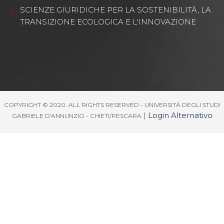
SCIENZE GIURIDICHE PER LA SOSTENIBILITÀ, LA
TRANSIZIONE ECOLOGICA E L'INNOVAZIONE
COPYRIGHT © 2020. ALL RIGHTS RESERVED - UNIVERSITÀ DEGLI STUDI
|
Login Alternativo
GABRIELE D'ANNUNZIO - CHIETI/PESCARA