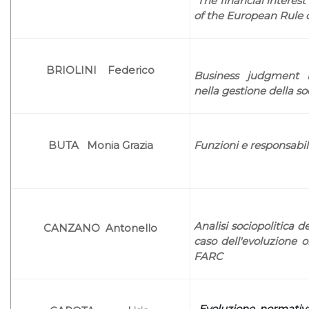
The financial interest
of the European Rule 
BRIOLINI Federico
Business judgment r
nella gestione della so
BUTA
Monia Grazia
Funzioni e responsabilit
Analisi sociopolitica d
CANZANO
Antonello
caso dell'evoluzione o
FARC
Evoluzione normativa