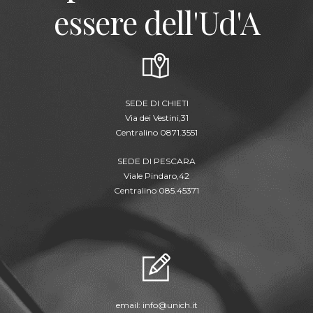
essere dell'Ud'A
SEDE DI CHIETI
Via dei Vestini,31
Centralino 0871.3551
SEDE DI PESCARA
Viale Pindaro,42
Centralino 085.45371
email:
info@unich.it