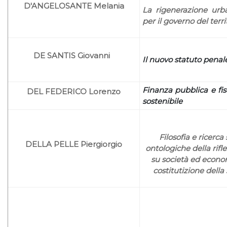
D'ANGELOSANTE Melania
La rigenerazione urb
per il governo del terri
DE SANTIS Giovanni
Il nuovo statuto penale
Finanza pubblica e fi
DEL FEDERICO Lorenzo
sostenibile
Filosofia e ricerc
DELLA PELLE Piergiorgio
ontologiche della rif
su società ed econom
costitutizione dell