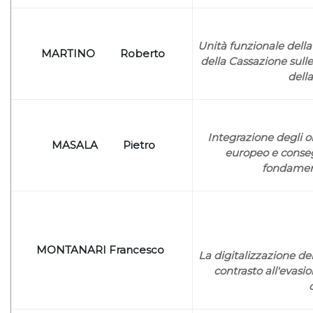
Unità funzionale della 
MARTINO Roberto
della Cassazione sulle
della
Integrazione degli o
MASALA Pietro
europeo e consegu
fondamenta
MONTANARI Francesco
La digitalizzazione de
contrasto all'evasion