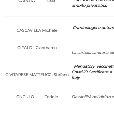
CAROTA Lisia
ambito privatistico
Criminologia e deter
CASCAVILLA Michele
CIFALDI Gianmarco
La cartella sanitaria e
Mandatory vaccinat
Covid-19 Certificate: 
CIVITARESE MATTEUCCI Stefano
Italy
CUCULO Fedele
Flessibilità del diritto 