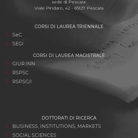
sede di Pescara:
Viale Pindaro, 42 - 65127 Pescara
CORSI DI LAUREA TRIENNALE
SeC
SEGI
CORSI DI LAUREA MAGISTRALE
GIUR.INN
RSPSC
RSPSC/I
DOTTORATI DI RICERCA
BUSINESS, INSTITUTIONS, MARKETS
SOCIAL SCIENCES