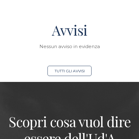
Avvisi
Nessun avviso in evidenza
TUTTI GLI AVVISI
Scopri cosa vuol dire
essere dell'Ud'A