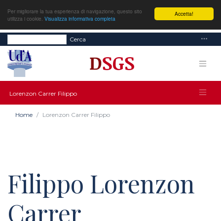
Per migliorare la tua esperienza di navigazione, questo sito
Accetta!
utilizza i cookie.
Visualizza informativa completa
Cerca
Lorenzon Carrer Filippo
Home
Lorenzon Carrer Filippo
Filippo Lorenzon
Carrer