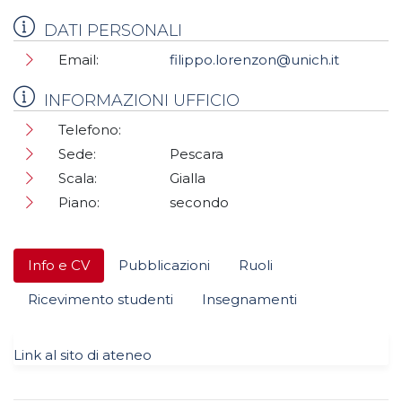
DATI PERSONALI
Email:
filippo.lorenzon@unich.it
INFORMAZIONI UFFICIO
Telefono:
Sede:
Pescara
Scala:
Gialla
Piano:
secondo
Info e CV
Pubblicazioni
Ruoli
Ricevimento studenti
Insegnamenti
Link al sito di ateneo