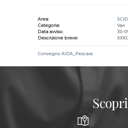
Area:
SCIE
Categoria:
Vari
Data avviso:
30-0
Descrizione breve:
XXXI
Convegno AIDA_Pescara
Scopri