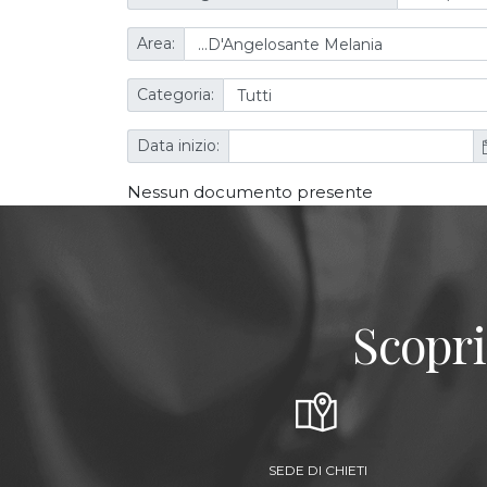
Area:
Categoria:
Data inizio:
Nessun documento presente
Scopri
SEDE DI CHIETI